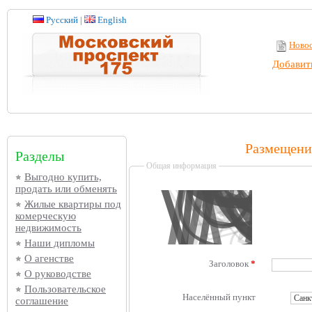
Русский
|
English
Ново
Добавит
Размещени
Разделы
Общая информация
Выгодно купить,
продать или обменять
Жилые квартиры под
комерческую
недвижимость
Наши дипломы
О агенстве
Заголовок
*
О руководстве
Пользовательское
Населённый пункт
соглашение